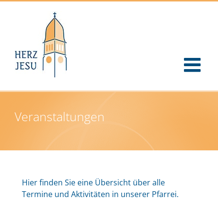
Zum
Inhalt
springen
Veranstaltungen
Hier finden Sie eine Übersicht über alle
Termine und Aktivitäten in unserer Pfarrei.