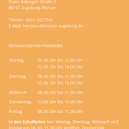
Franz-Kobinger-Straße 2
86157 Augsburg-Pfersee
Telefon: 0821/ 25273-0
E-Mail:
herzjesu@bistum-augsburg.de
ÖFFNUNGSZEITEN PFARRBÜRO
Montag
09.30 Uhr bis 12.00 Uhr
12.30 Uhr bis 14.00 Uhr
Dienstag
08.30 Uhr bis 11.30 Uhr
15.00 Uhr bis 18.00 Uhr
Mittwoch
08.30 Uhr bis 11.30 Uhr
Donnerstag
13.00 Uhr bis 15.00 Uhr
Freitag
08.30 Uhr bis 11.30 Uhr
In den Schulferien:
Nur Montag, Dienstag, Mittwoch und
Freitag von 08.30- 11.30 Uhr geöffnet. Donnerstag