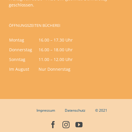
geschlossen.
ÖFFNUNGSZEITEN BÜCHEREI
Montag
16.00 – 17.30 Uhr
Donnerstag
16.00 – 18.00 Uhr
Sonntag
11.00 – 12.00 Uhr
Im August
Nur Donnerstag
Impressum
Datenschutz
© 2021
Facebook
Instagram
YouTube