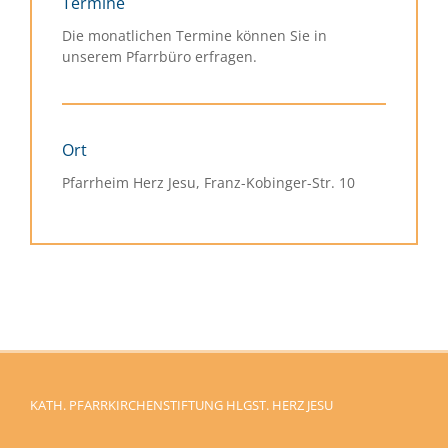
Termine
Die monatlichen Termine können Sie in
unserem Pfarrbüro erfragen.
Ort
Pfarrheim Herz Jesu, Franz-Kobinger-Str. 10
KATH. PFARRKIRCHENSTIFTUNG HLGST. HERZ JESU