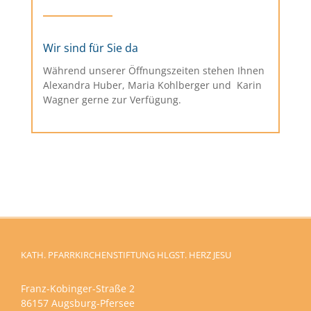
Wir sind für Sie da
Während unserer Öffnungszeiten stehen Ihnen
Alexandra Huber, Maria Kohlberger und Karin
Wagner gerne zur Verfügung.
KATH. PFARRKIRCHENSTIFTUNG HLGST. HERZ JESU
Franz-Kobinger-Straße 2
86157 Augsburg-Pfersee