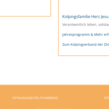
Kolpingsfamilie Herz Jesu
Verantwortlich leben, solida
Jahresprogramm & Mehr erf
Zum Kolpingverband der Di
ÖFFNUNGSZEITEN PFARRBÜRO
ÖF