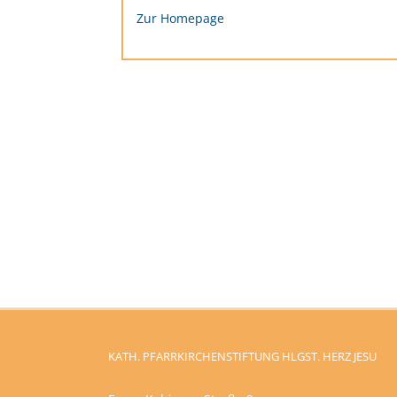
Zur Homepage
KATH. PFARRKIRCHENSTIFTUNG HLGST. HERZ JESU