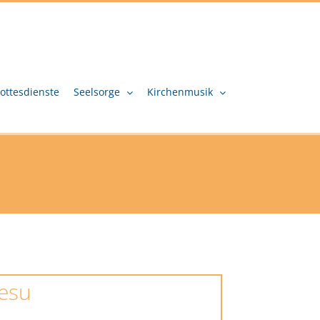
ottesdienste
Seelsorge
Kirchenmusik
Jesu