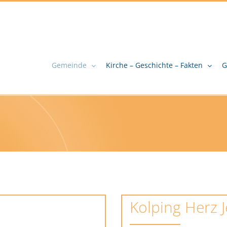
Gemeinde
Kirche – Geschichte – Fakten
G
Kolping Herz 