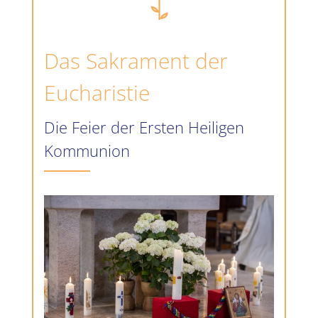
Das Sakrament der
Eucharistie
Die Feier der Ersten Heiligen
Kommunion