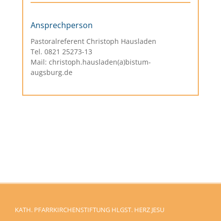
Ansprechperson
Pastoralreferent Christoph Hausladen
Tel. 0821 25273-13
Mail: christoph.hausladen(a)bistum-
augsburg.de
KATH. PFARRKIRCHENSTIFTUNG HLGST. HERZ JESU