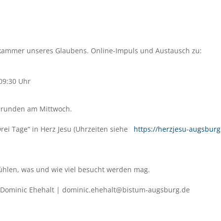
kammer unseres Glaubens. Online-Impuls und Austausch zu:
09:30 Uhr
hsrunden am Mittwoch.
rei Tage“ in Herz Jesu (Uhrzeiten siehe
https://herzjesu-augsburg
fühlen, was und wie viel besucht werden mag.
 Dominic Ehehalt | dominic.ehehalt@bistum-augsburg.de