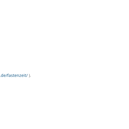
.de/fastenzeit/
).