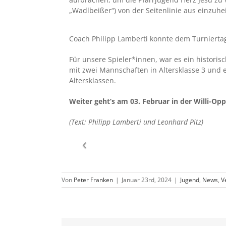
„Wadlbeißer“) von der Seitenlinie aus einzuhe
Coach Philipp Lamberti konnte dem Turniertag
Für unsere Spieler*innen, war es ein historis
mit zwei Mannschaften in Altersklasse 3 und 
Altersklassen.
Weiter geht’s am 03. Februar in der Willi-Op
(Text: Philipp Lamberti und Leonhard Pitz)
Von
Peter Franken
|
Januar 23rd, 2024
|
Jugend
,
News
,
V