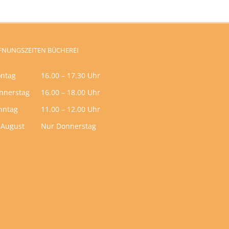
FNUNGSZEITEN BÜCHEREI
ntag
16.00 – 17.30 Uhr
nnerstag
16.00 – 18.00 Uhr
nntag
11.00 – 12.00 Uhr
 August
Nur Donnerstag