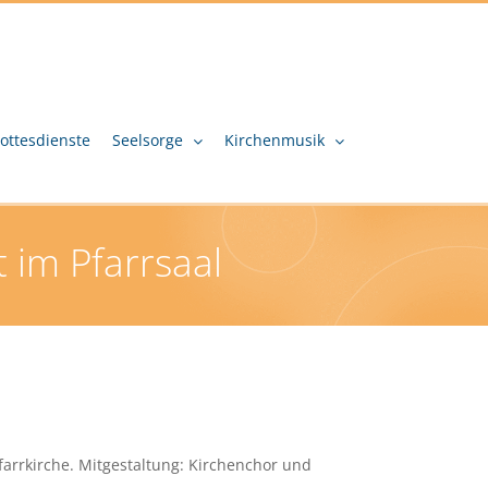
ottesdienste
Seelsorge
Kirchenmusik
 im Pfarrsaal
farrkirche. Mitgestaltung: Kirchenchor und