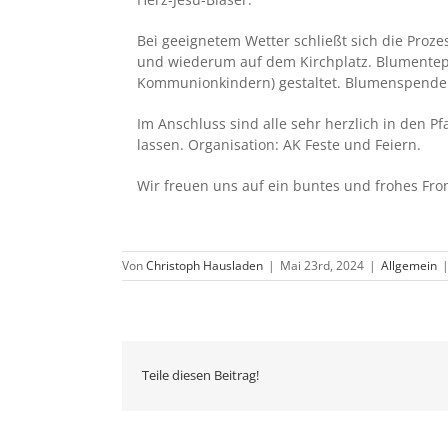
Bei geeignetem Wetter schließt sich die Proze
und wiederum auf dem Kirchplatz. Blumentepp
Kommunionkindern) gestaltet. Blumenspende
Im Anschluss sind alle sehr herzlich in den P
lassen. Organisation: AK Feste und Feiern.
Wir freuen uns auf ein buntes und frohes Fro
Von
Christoph Hausladen
|
Mai 23rd, 2024
|
Allgemein
Teile diesen Beitrag!