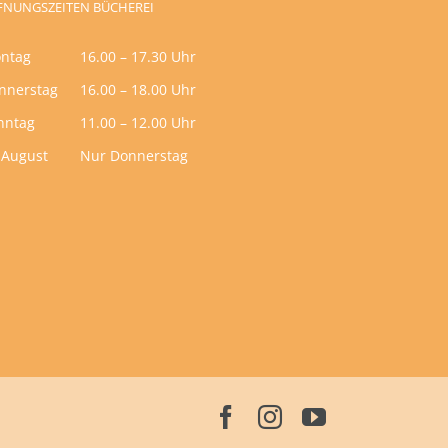
FNUNGSZEITEN BÜCHEREI
ntag
16.00 – 17.30 Uhr
nnerstag
16.00 – 18.00 Uhr
nntag
11.00 – 12.00 Uhr
 August
Nur Donnerstag
Facebook
Instagram
YouTube