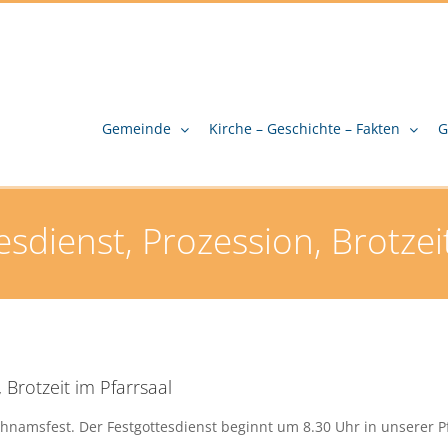
Gemeinde
Kirche – Geschichte – Fakten
G
sdienst, Prozession, Brotzeit
 Brotzeit im Pfarrsaal
chnamsfest. Der Festgottesdienst beginnt um 8.30 Uhr in unserer P