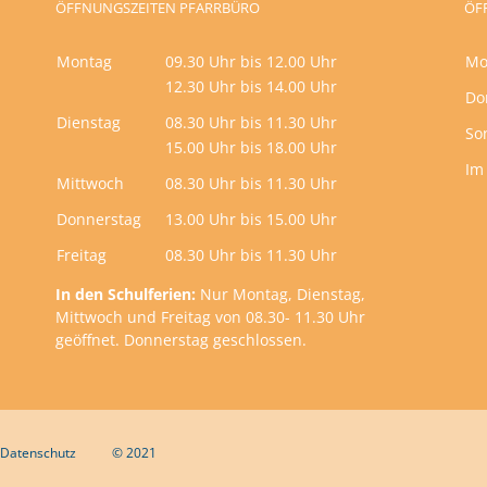
ÖFFNUNGSZEITEN PFARRBÜRO
ÖF
Montag
09.30 Uhr bis 12.00 Uhr
Mo
12.30 Uhr bis 14.00 Uhr
Do
Dienstag
08.30 Uhr bis 11.30 Uhr
So
15.00 Uhr bis 18.00 Uhr
Im
Mittwoch
08.30 Uhr bis 11.30 Uhr
Donnerstag
13.00 Uhr bis 15.00 Uhr
Freitag
08.30 Uhr bis 11.30 Uhr
In den Schulferien:
Nur Montag, Dienstag,
Mittwoch und Freitag von 08.30- 11.30 Uhr
geöffnet. Donnerstag geschlossen.
Datenschutz
© 2021