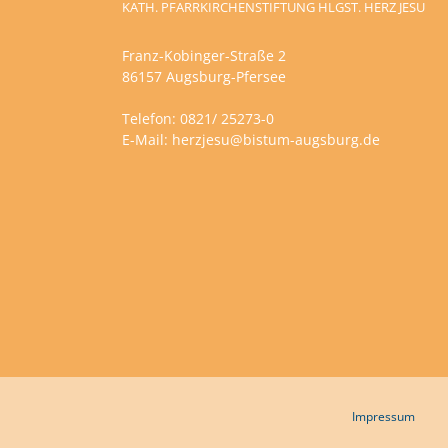
KATH. PFARRKIRCHENSTIFTUNG HLGST. HERZ JESU
Franz-Kobinger-Straße 2
86157 Augsburg-Pfersee
Telefon: 0821/ 25273-0
E-Mail:
herzjesu@bistum-augsburg.de
Impressum