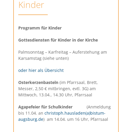
Kinder
Programm für Kinder
Gottesdiensten für Kinder in der Kirche
Palmsonntag – Karfreitag – Auferstehung am
Karsamstag (siehe unten)
oder hier als Übersicht
Osterkerzenbasteln
(im Pfarrsaal, Brett,
Messer, 2,50 € mitbringen, evtl. 3G) am
Mittwoch, 13.04., 14.30 Uhr, Pfarrsaal
Agapefeier für Schulkinder
(Anmeldung
bis 11.04. an
christoph.hausladen(a)bistum-
augsburg.de
) am 14.04. um 16 Uhr, Pfarrsaal