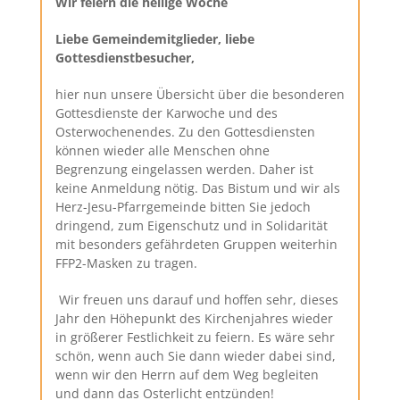
Wir feiern die heilige Woche
Liebe Gemeindemitglieder, liebe
Gottesdienstbesucher,
hier nun unsere Übersicht über die besonderen
Gottesdienste der Karwoche und des
Osterwochenendes. Zu den Gottesdiensten
können wieder alle Menschen ohne
Begrenzung eingelassen werden. Daher ist
keine Anmeldung nötig. Das Bistum und wir als
Herz-Jesu-Pfarrgemeinde bitten Sie jedoch
dringend, zum Eigenschutz und in Solidarität
mit besonders gefährdeten Gruppen weiterhin
FFP2-Masken zu tragen.
Wir freuen uns darauf und hoffen sehr, dieses
Jahr den Höhepunkt des Kirchenjahres wieder
in größerer Festlichkeit zu feiern. Es wäre sehr
schön, wenn auch Sie dann wieder dabei sind,
wenn wir den Herrn auf dem Weg begleiten
und dann das Osterlicht entzünden!