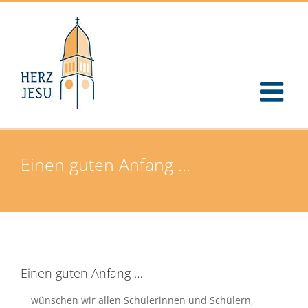
Zum
Inhalt
springen
Einen guten Anfang …
Einen guten Anfang …
wünschen wir allen Schülerinnen und Schülern,