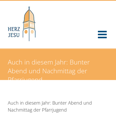
Zum
Inhalt
springen
Auch in diesem Jahr: Bunter
Abend und Nachmittag der
Pfarrjugend
Auch in diesem Jahr: Bunter Abend und
Nachmittag der Pfarrjugend